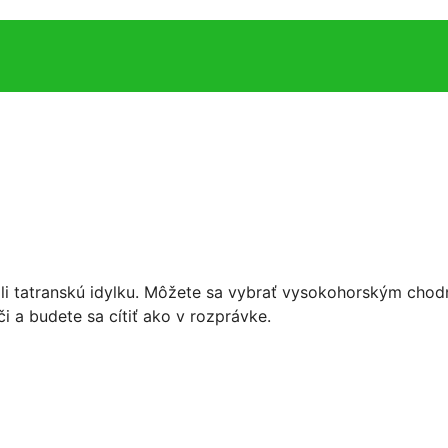
ili tatranskú idylku. Môžete sa vybrať vysokohorským chod
i a budete sa cítiť ako v rozprávke.