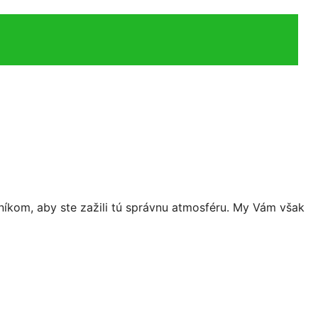
níkom, aby ste zažili tú správnu atmosféru. My Vám však